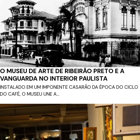
O MUSEU DE ARTE DE RIBEIRÃO PRETO E A
VANGUARDA NO INTERIOR PAULISTA
INSTALADO EM UM IMPONENTE CASARÃO DA ÉPOCA DO CICLO
DO CAFÉ, O MUSEU UNE A...